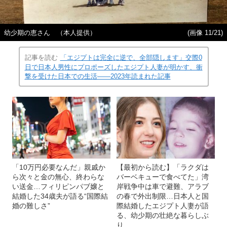
幼少期の恵さん （本人提供）
(画像 11/21)
記事を読む
「エジプトは完全に逆で、全部隠します」交際0
日で日本人男性にプロポーズしたエジプト人妻が明かす、衝
撃を受けた日本での生活――2023年読まれた記事
「10万円必要なんだ」親戚か
【最初から読む】「ラクダは
ら次々と金の無心、終わらな
バーベキューで食べてた」湾
い送金…フィリピンパブ嬢と
岸戦争中は車で避難、アラブ
結婚した34歳夫が語る“国際結
の春で外出制限…日本人と国
婚の難しさ”
際結婚したエジプト人妻が語
る、幼少期の壮絶な暮らしぶ
り