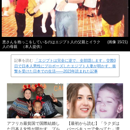
恵さんを抱っこをしているのはエジプト人の父親とイラク
(画像 15/21)
人の母親 （本人提供）
記事を読む
「エジプトは完全に逆で、全部隠します」交際0
日で日本人男性にプロポーズしたエジプト人妻が明かす、衝
撃を受けた日本での生活――2023年読まれた記事
アフリカ最貧国で国際結婚し
【最初から読む】「ラクダは
た日本人女性が明かす、ブル
バーベキューで食べてた」湾