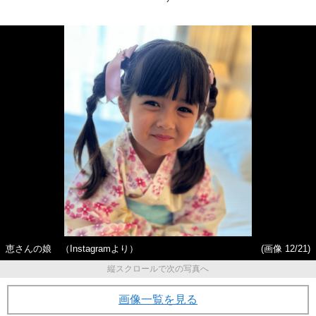
恵さんの娘 （Instagramより）
(画像 12/21)
縦スクロールで次の写真へ
画像一覧を見る