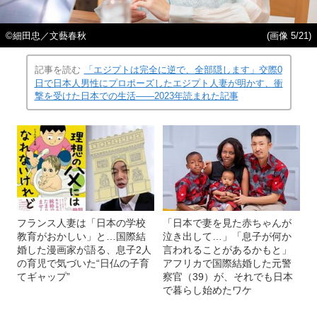
©︎細田忠／文藝春秋
(画像 5/21)
記事を読む
「エジプトは完全に逆で、全部隠します」交際0
日で日本人男性にプロポーズしたエジプト人妻が明かす、衝
撃を受けた日本での生活――2023年読まれた記事
フランス人妻は「日本の学校
「日本で妻を見た赤ちゃんが
教育がおかしい」と…国際結
泣き出して…」「息子が何か
婚した漫画家が語る、息子2人
言われることがあるかもと」
の育児で気づいた“日仏の子育
アフリカで国際結婚した元警
てギャップ”
察官（39）が、それでも日本
で暮らし始めたワケ