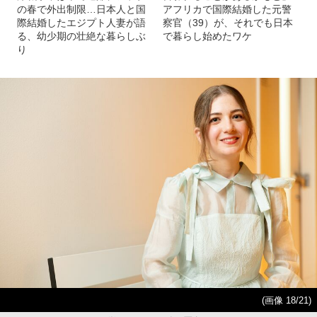
の春で外出制限…日本人と国
アフリカで国際結婚した元警
際結婚したエジプト人妻が語
察官（39）が、それでも日本
る、幼少期の壮絶な暮らしぶ
で暮らし始めたワケ
り
(画像 18/21)