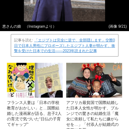
恵さんの娘 （Instagramより）
(画像 9/21)
記事を読む
「エジプトは完全に逆で、全部隠します」交際0
日で日本人男性にプロポーズしたエジプト人妻が明かす、衝
撃を受けた日本での生活――2023年読まれた記事
フランス人妻は「日本の学校
アフリカ最貧国で国際結婚し
教育がおかしい」と…国際結
た日本人女性が明かす、ブル
婚した漫画家が語る、息子2人
ンジでの驚きの結婚生活「魔
の育児で気づいた“日仏の子育
女に依頼して私たちに嫌がら
てギャップ”
せを…」「付添人が結婚式の