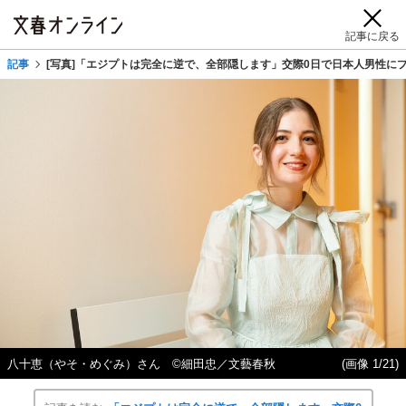
記事に戻る
記事
[写真]「エジプトは完全に逆で、全部隠します」交際0日で日本人男性に
八十恵（やそ・めぐみ）さん ©︎細田忠／文藝春秋
(画像 1/21)