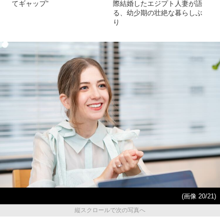
てギャップ”
際結婚したエジプト人妻が語
る、幼少期の壮絶な暮らしぶ
り
(画像 20/21)
縦スクロールで次の写真へ