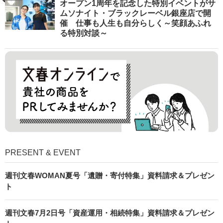
オープン1周年を記念した特別イベントがサ
ムソナイト・ブラックレーベル銀座店で開
催 仕事も人生も自分らしく～笑顔あふれ
る特別対談～
PRESENT & EVENT
週刊文春WOMAN夏号「遺贈・寄付特集」資料請求＆プレゼン
ト
週刊文春7月2日号「資産運用・相続特集」資料請求＆プレゼン