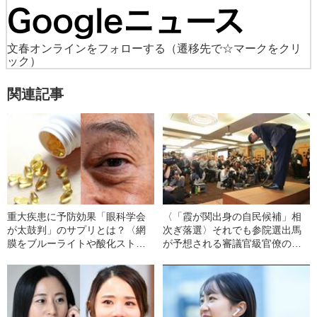
文春オンラインをフォローする
（遷移先で☆マークをクリ
ック）
関連記事
重大疾患に予防効果「眼科学会
〈「霞が関出身の自民候補」相
が太鼓判」のサプリとは？〈網
次ぎ落選〉それでも参院選出馬
膜をブルーライトや酸化ストレ
が予想される審議官級官僚の実
スから守る〉
名