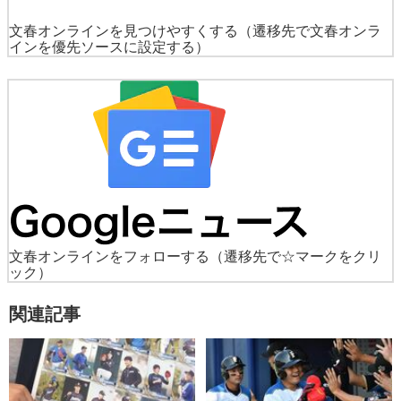
文春オンラインを見つけやすくする
（遷移先で文春オンラ
インを優先ソースに設定する）
文春オンラインをフォローする
（遷移先で☆マークをクリ
ック）
関連記事