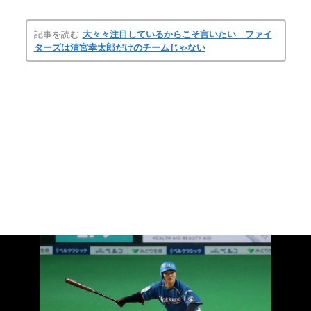
記事を読む
大々々注目しているからこそ言いたい ファイ
ターズは清宮幸太郎だけのチームじゃない