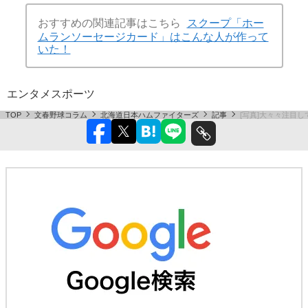
おすすめの関連記事はこちら
スクープ「ホー
ムランソーセージカード」はこんな人が作って
いた！
エンタメ
スポーツ
TOP
文春野球コラム
北海道日本ハムファイターズ
記事
[写真]大々々注目