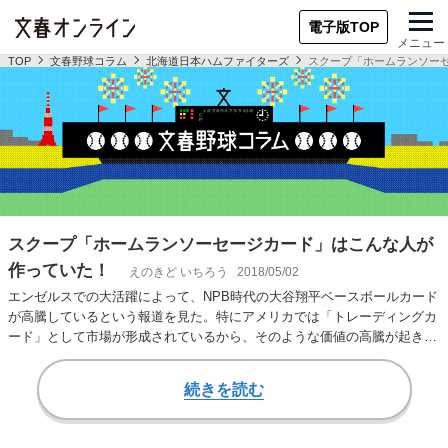
電子版TOP
メニュー
TOP
文春野球コラム
北海道日本ハムファイターズ
スクープ「ホームランソー
スクープ「ホームランソーセージカード」はこんな人が
作っていた！
えのきど いちろう
2018/05/02
エンゼルスでの大活躍によって、NPB時代の大谷翔平ベースボールカード
が高騰しているという報道を見た。特にアメリカでは「トレーディングカ
ード」として市場が形成されているから、そのような価値の高騰が起き
る。 今回は野球…
続きを読む