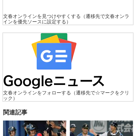
文春オンラインを見つけやすくする
（遷移先で文春オンラ
インを優先ソースに設定する）
文春オンラインをフォローする
（遷移先で☆マークをクリ
ック）
関連記事