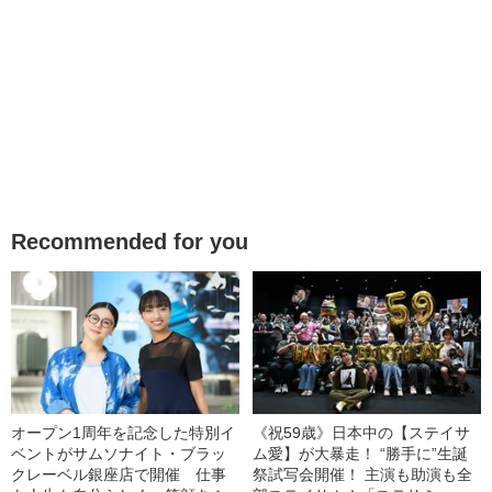
Recommended for you
オープン1周年を記念した特別イ
《祝59歳》日本中の【ステイサ
ベントがサムソナイト・ブラッ
ム愛】が大暴走！ “勝手に”生誕
クレーベル銀座店で開催 仕事
祭試写会開催！ 主演も助演も全