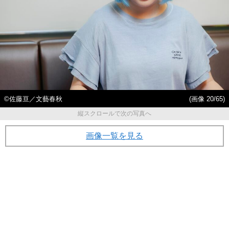
©佐藤亘／文藝春秋
(画像 20/65)
縦スクロールで次の写真へ
画像一覧を見る