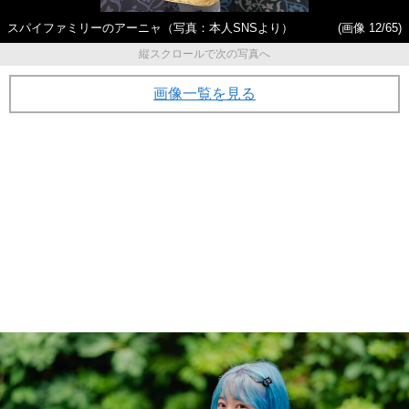
スパイファミリーのアーニャ（写真：本人SNSより）
(画像 12/65)
縦スクロールで次の写真へ
画像一覧を見る