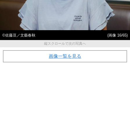
©佐藤亘／文藝春秋
(画像 16/65)
縦スクロールで次の写真へ
画像一覧を見る