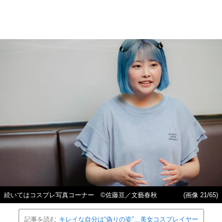
続いてはコスプレ写真コーナー ©佐藤亘／文藝春秋
(画像 21/65)
記事を読む
キレイな自分は“偽りの姿”…美女コスプレイヤー