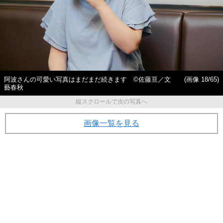
阿波さんの可愛い写真はまだまだ続きます ©佐藤亘／文
(画像 18/65)
藝春秋
縦スクロールで次の写真へ
画像一覧を見る