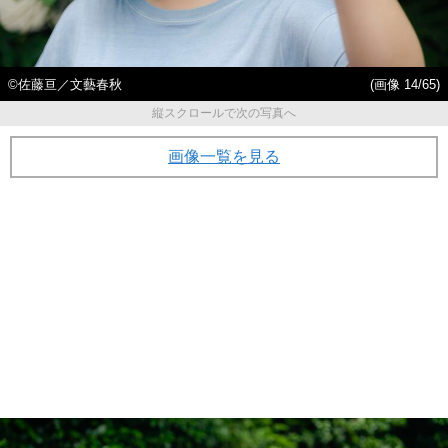
©佐藤亘／文藝春秋
(画像 14/65)
縦スクロールで次の写真へ
画像一覧を見る