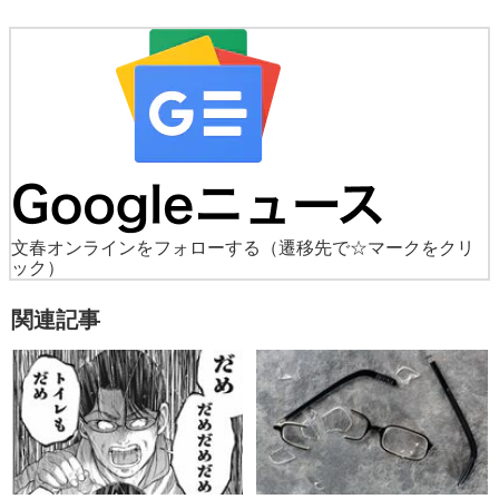
文春オンラインをフォローする
（遷移先で☆マークをクリ
ック）
関連記事