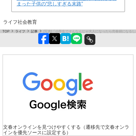
まった子供の“悲しすぎる末路”
ライフ
社会
教育
TOP
ライフ
記事
[写真]「小学生でそんなんじゃ大人になったら売春婦になるし
文春オンラインを見つけやすくする
（遷移先で文春オンラ
インを優先ソースに設定する）