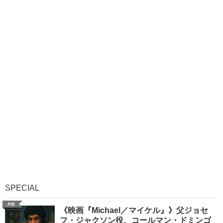
SPECIAL
PR
《映画『Michael／マイケル』》父ジョセ
フ・ジャクソン役、コールマン・ドミンゴ