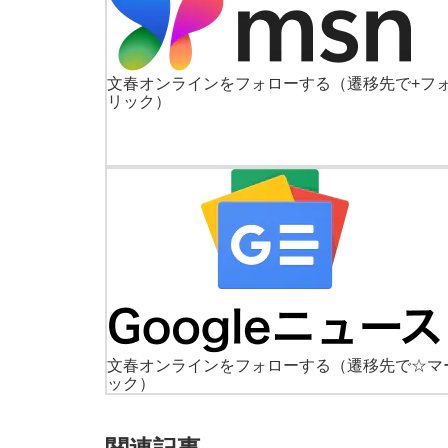
文春オンラインをフォローする
（遷移先で+フ
リック）
文春オンラインをフォローする
（遷移先で☆マ
ック）