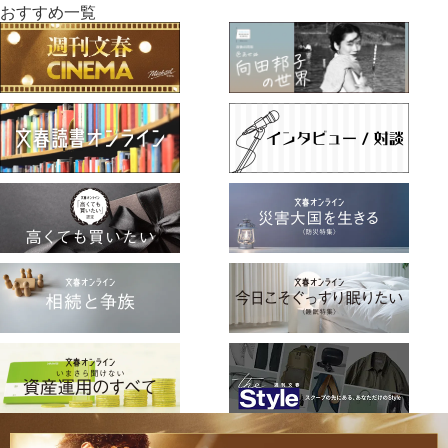
おすすめ一覧