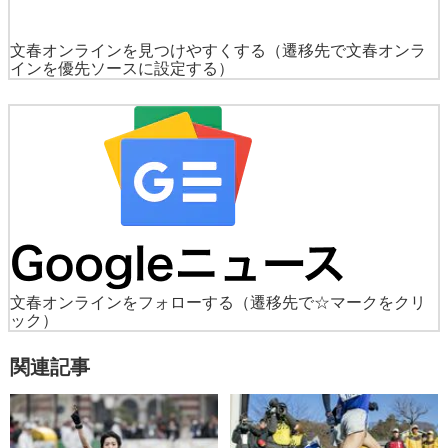
文春オンラインを見つけやすくする
（遷移先で文春オンラ
インを優先ソースに設定する）
文春オンラインをフォローする
（遷移先で☆マークをクリ
ック）
関連記事