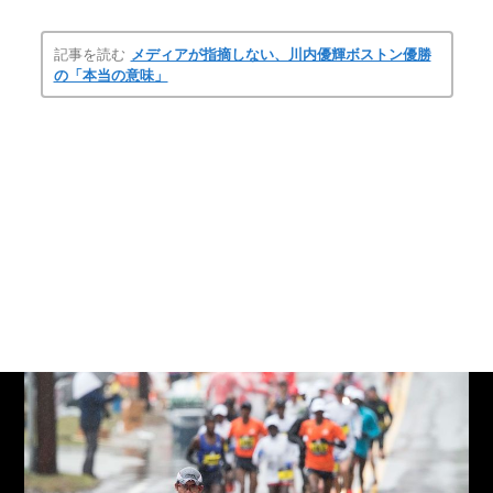
記事を読む
メディアが指摘しない、川内優輝ボストン優勝
の「本当の意味」