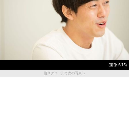
(画像 6/15)
縦スクロールで次の写真へ