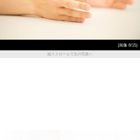
(画像 8/15)
縦スクロールで次の写真へ