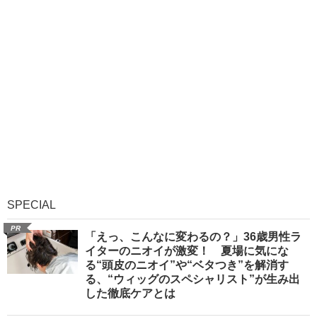
SPECIAL
PR
「えっ、こんなに変わるの？」36歳男性ラ
イターのニオイが激変！ 夏場に気にな
る“頭皮のニオイ”や“ベタつき”を解消す
る、“ウィッグのスペシャリスト”が生み出
した徹底ケアとは