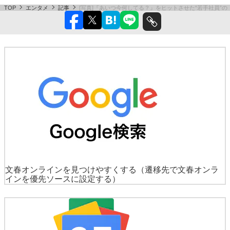
TOP
エンタメ
記事
[写真]『あいつ今何してる？』をヒットさせた“若手社員”
文春オンラインを見つけやすくする
（遷移先で文春オンラ
インを優先ソースに設定する）