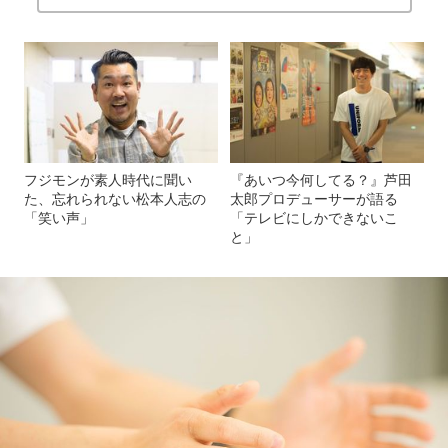
フジモンが素人時代に聞い
『あいつ今何してる？』芦田
た、忘れられない松本人志の
太郎プロデューサーが語る
「笑い声」
「テレビにしかできないこ
と」