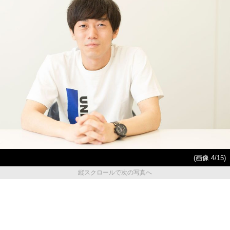
(画像 4/15)
縦スクロールで次の写真へ