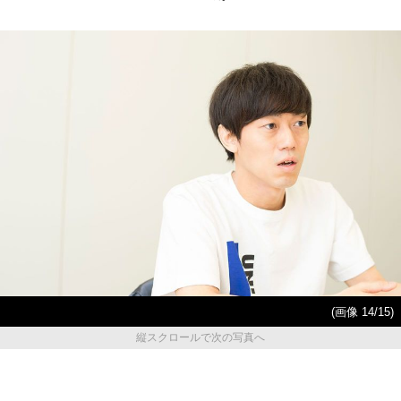
(画像 14/15)
縦スクロールで次の写真へ