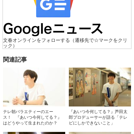
文春オンラインをフォローする
（遷移先で☆マークをクリ
ック）
関連記事
テレ朝バラエティーのエー
『あいつ今何してる？』芦田太
ス！ 『あいつ今何してる？』
郎プロデューサーが語る「テレ
はどうやって生まれたのか？
ビにしかできないこと」