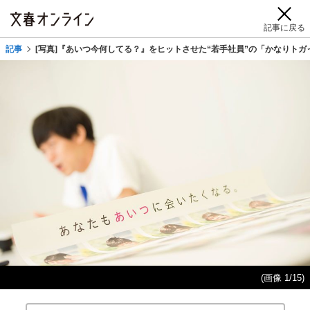
記事に戻る
記事
[写真]『あいつ今何してる？』をヒットさせた“若手社員”の「かなりトガ
(画像 1/15)