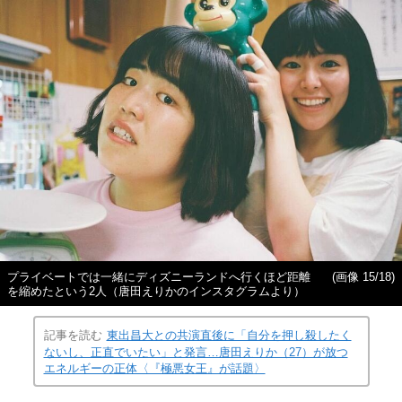
プライベートでは一緒にディズニーランドへ行くほど距離
(画像 15/18)
を縮めたという2人（唐田えりかのインスタグラムより）
記事を読む
東出昌大との共演直後に「自分を押し殺したく
ないし、正直でいたい」と発言…唐田えりか（27）が放つ
エネルギーの正体〈『極悪女王』が話題〉