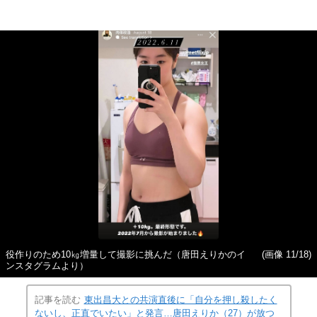
役作りのため10㎏増量して撮影に挑んだ（唐田えりかのイ
(画像 11/18)
ンスタグラムより）
記事を読む
東出昌大との共演直後に「自分を押し殺したく
ないし、正直でいたい」と発言…唐田えりか（27）が放つ