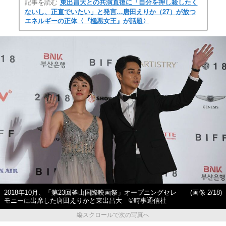
記事を読む
東出昌大との共演直後に「自分を押し殺したく
ないし、正直でいたい」と発言…唐田えりか（27）が放つ
エネルギーの正体〈『極悪女王』が話題〉
2018年10月、「第23回釜山国際映画祭」オープニングセレ
(画像 2/18)
モニーに出席した唐田えりかと東出昌大 ©時事通信社
縦スクロールで次の写真へ