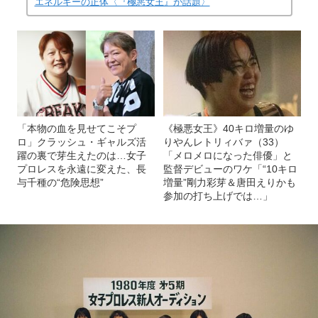
エネルギーの正体〈『極悪女王』が話題〉
「本物の血を見せてこそプ
《極悪女王》40キロ増量のゆ
ロ」クラッシュ・ギャルズ活
りやんレトリィバァ（33）
躍の裏で芽生えたのは…女子
「メロメロになった俳優」と
プロレスを永遠に変えた、長
監督デビューのワケ「“10キロ
与千種の“危険思想”
増量”剛力彩芽＆唐田えりかも
参加の打ち上げでは…」