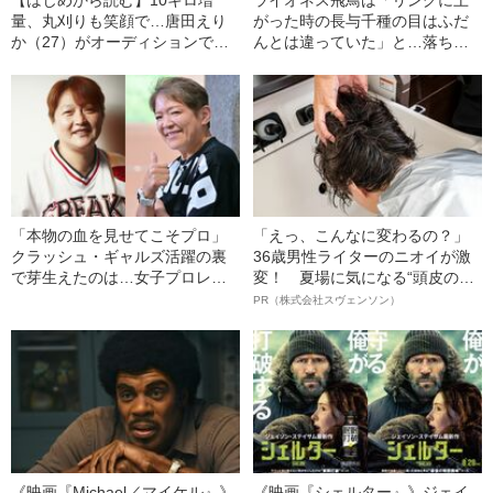
量、丸刈りも笑顔で…唐田えり
がった時の長与千種の目はふだ
か（27）がオーディションで
んとは違っていた」と…落ちこ
『極悪女王』長与千種役に抜擢
ぼれと王者が臨んだ“禁じ手ナ
された深い理由
シ”の試合の裏側
「本物の血を見せてこそプロ」
「えっ、こんなに変わるの？」
クラッシュ・ギャルズ活躍の裏
36歳男性ライターのニオイが激
で芽生えたのは…女子プロレス
変！ 夏場に気になる“頭皮のニ
を永遠に変えた、長与千種の“危
オイ”や“ベタつき”を解消す
PR（株式会社スヴェンソン）
険思想”
る、“ウィッグのスペシャリス
ト”が生み出した徹底ケアとは
《映画『Michael／マイケル』》
《映画『シェルター』》ジェイ