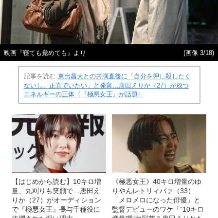
映画『寝ても覚めても』より
(画像 3/18)
記事を読む
東出昌大との共演直後に「自分を押し殺したく
ないし、正直でいたい」と発言…唐田えりか（27）が放つ
エネルギーの正体〈『極悪女王』が話題〉
【はじめから読む】10キロ増
《極悪女王》40キロ増量のゆ
量、丸刈りも笑顔で…唐田え
りやんレトリィバァ（33）
りか（27）がオーディション
「メロメロになった俳優」と
で『極悪女王』長与千種役に
監督デビューのワケ「“10キロ