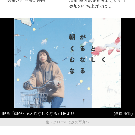
抜擢された深い理由
増量”剛力彩芽＆唐田えりかも
参加の打ち上げでは…」
映画『朝がくるとむなしくなる』HPより
(画像 4/18)
縦スクロールで次の写真へ