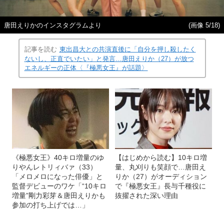
唐田えりかのインスタグラムより
(画像 5/18)
記事を読む
東出昌大との共演直後に「自分を押し殺したく
ないし、正直でいたい」と発言…唐田えりか（27）が放つ
エネルギーの正体〈『極悪女王』が話題〉
《極悪女王》40キロ増量のゆ
【はじめから読む】10キロ増
りやんレトリィバァ（33）
量、丸刈りも笑顔で…唐田え
「メロメロになった俳優」と
りか（27）がオーディション
監督デビューのワケ「“10キロ
で『極悪女王』長与千種役に
増量”剛力彩芽＆唐田えりかも
抜擢された深い理由
参加の打ち上げでは…」