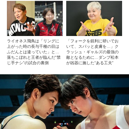
ライオネス飛鳥は「リングに
「フォークを鋭利に研いでお
上がった時の長与千種の目は
いて、スパッと皮膚を…」ク
ふだんとは違っていた」と…
ラッシュ・ギャルズの最強の
落ちこぼれと王者が臨んだ“禁
敵となるために…ダンプ松本
じ手ナシ”の試合の裏側
が凶器に施した“ある工夫”