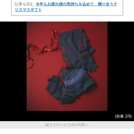
記事を読む
今年もお疲れ様の気持ちを込めて 贈り合うク
リスマスギフト
(画像 2/8)
縦スクロールで次の写真へ