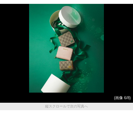
(画像 6/8)
縦スクロールで次の写真へ