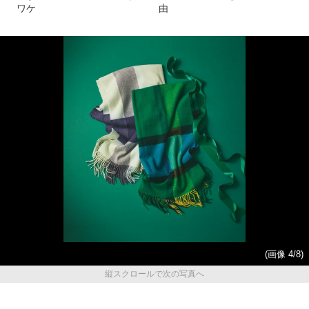
ワケ
由
(画像 4/8)
縦スクロールで次の写真へ