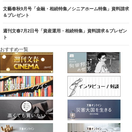
文藝春秋9月号「金融・相続特集／シニアホーム特集」資料請求
＆プレゼント
週刊文春7月2日号「資産運用・相続特集」資料請求＆プレゼン
ト
おすすめ一覧