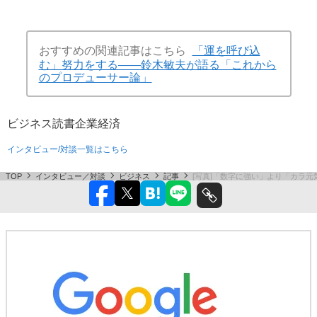
おすすめの関連記事はこちら
「運を呼び込
む」努力をする――鈴木敏夫が語る「これから
のプロデューサー論」
ビジネス
読書
企業
経済
インタビュー/対談一覧はこちら
TOP
インタビュー／対談
ビジネス
記事
[写真]「数字に強い」より「カラ