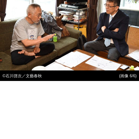
©石川啓次／文藝春秋
(画像 6/6)