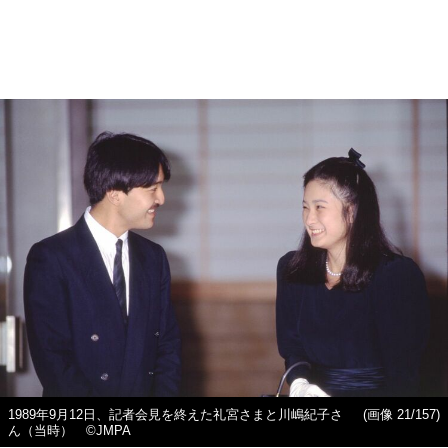
1989年9月12日、記者会見を終えた礼宮さまと川嶋紀子さ
(画像 21/157)
ん（当時） ©JMPA