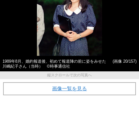
1989年8月、婚約報道後、初めて報道陣の前に姿をみせた
(画像 20/157)
川嶋紀子さん（当時） ©時事通信社
縦スクロールで次の写真へ
画像一覧を見る