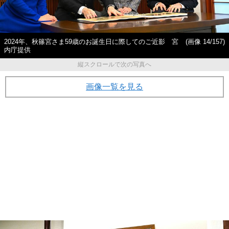
2024年、秋篠宮さま59歳のお誕生日に際してのご近影 宮
(画像 14/157)
内庁提供
縦スクロールで次の写真へ
画像一覧を見る