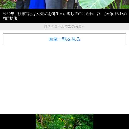
2024年、秋篠宮さま59歳のお誕生日に際してのご近影 宮
(画像 12/157)
内庁提供
縦スクロールで次の写真へ
画像一覧を見る