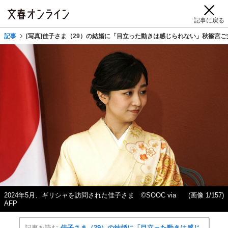
記事に戻る
記事
[写真]佳子さま（29）の結婚に「目立った動きは感じられない」秋篠宮ご
2024年5月、ギリシャを訪問された佳子さま ©SOOC via
(画像 1/157)
AFP
記事を読む
佳子さま（29）の結婚に「目立った動きは感じ