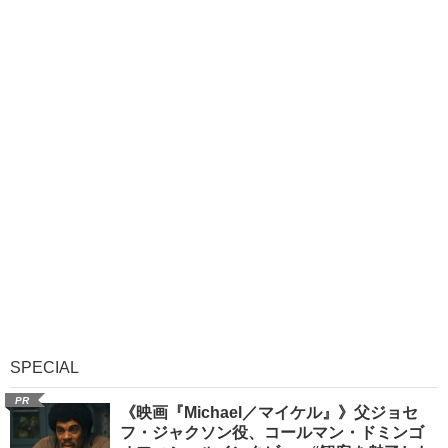
SPECIAL
PR
《映画『Michael／マイケル』》父ジョセ
フ・ジャクソン役、コールマン・ドミンゴ