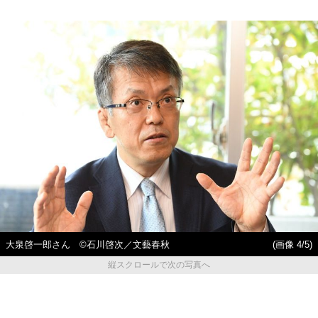
大泉啓一郎さん ©石川啓次／文藝春秋
(画像 4/5)
縦スクロールで次の写真へ