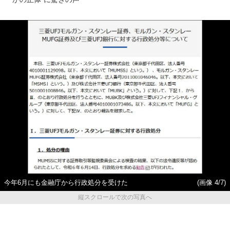
今年6月にも金融庁から行政処分を受けた
(画像 4/7)
縦スクロールで次の写真へ