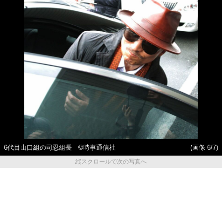
6代目山口組の司忍組長 ©時事通信社
(画像 6/7)
縦スクロールで次の写真へ