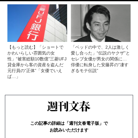
【もっと読む】「ショートで
「ベッドの中で、2人は激しく
かわいらしい雰囲気の女
愛し合った」“伝説のヤクザ”と
性」“被害総額10数億”三菱UFJ
セレブ女優が男女の関係に…
貸金庫から客の資産を盗んだ
俳優に転身した安藤昇の“凄す
元行員の“正体”「女優でいえ
ぎるモテ伝説”
ば…」
この記事の詳細は「週刊文春電子版」で
お読みいただけます