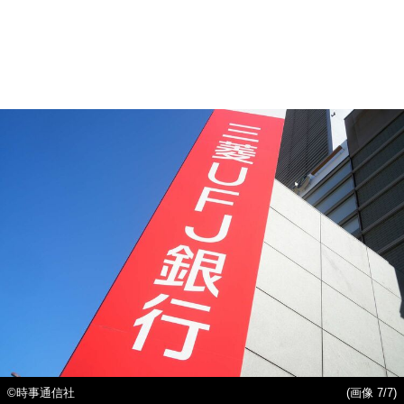
©時事通信社
(画像 7/7)