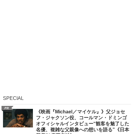
SPECIAL
PR
《映画『Michael／マイケル』》父ジョセ
フ・ジャクソン役、コールマン・ドミンゴ
オフィシャルインタビュー“観客を魅了した
名優、複雑な父親像への想いを語る”《日本