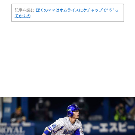
記事を読む
ぼくのママはオムライスにケチャップで“５”っ
てかくの