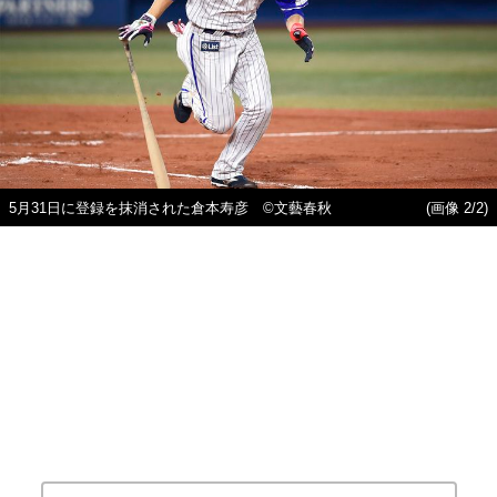
5月31日に登録を抹消された倉本寿彦 ©文藝春秋
(画像 2/2)