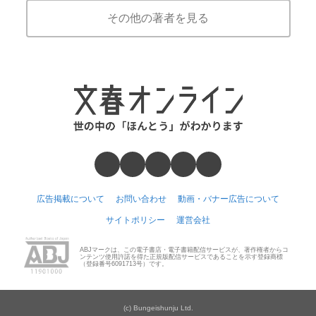
その他の著者を見る
広告掲載について
お問い合わせ
動画・バナー広告について
サイトポリシー
運営会社
ABJマークは、この電子書店・電子書籍配信サービスが、著作権者からコ
ンテンツ使用許諾を得た正規版配信サービスであることを示す登録商標
（登録番号6091713号）です。
(c) Bungeishunju Ltd.