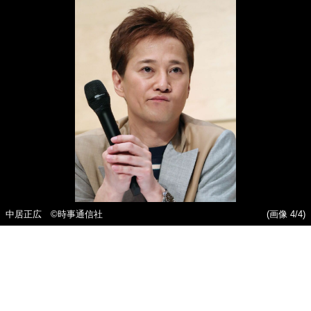
中居正広 ©時事通信社
(画像 4/4)