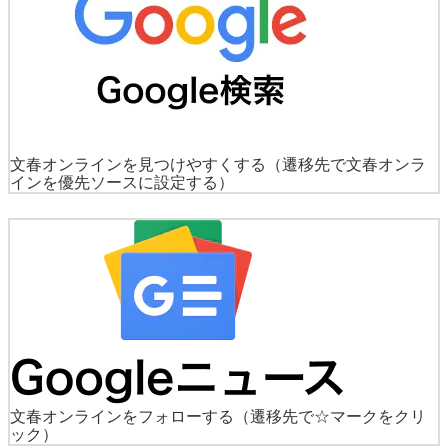
文春オンラインを見つけやすくする
（遷移先で文春オンラ
インを優先ソースに設定する）
文春オンラインをフォローする
（遷移先で☆マークをクリ
ック）