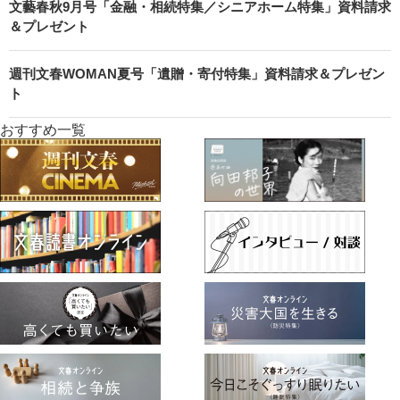
文藝春秋9月号「金融・相続特集／シニアホーム特集」資料請求
＆プレゼント
週刊文春WOMAN夏号「遺贈・寄付特集」資料請求＆プレゼン
ト
おすすめ一覧