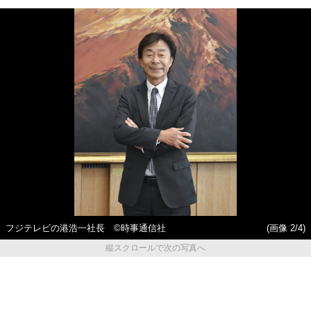
フジテレビの港浩一社長 ©時事通信社
(画像 2/4)
縦スクロールで次の写真へ