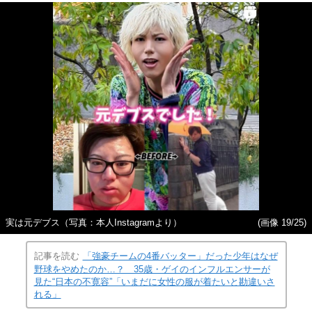
実は元デブス（写真：本人Instagramより）
(画像 19/25)
記事を読む
「強豪チームの4番バッター」だった少年はなぜ
野球をやめたのか…？ 35歳・ゲイのインフルエンサーが
見た“日本の不寛容”「いまだに女性の服が着たいと勘違いさ
れる」