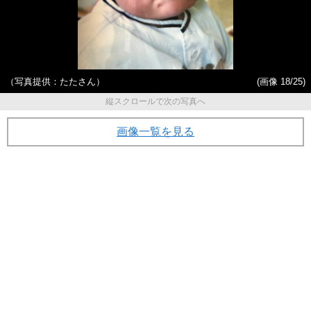
（写真提供：たたさん）
(画像 18/25)
縦スクロールで次の写真へ
画像一覧を見る