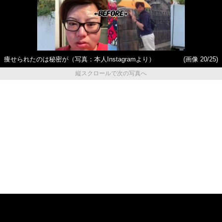
痩せられたのは秘密が（写真：本人Instagramより）
(画像 20/25)
縦スクロールで次の写真へ