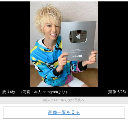
残り4枚…（写真：本人Instagramより）
(画像 6/25)
縦スクロールで次の写真へ
画像一覧を見る