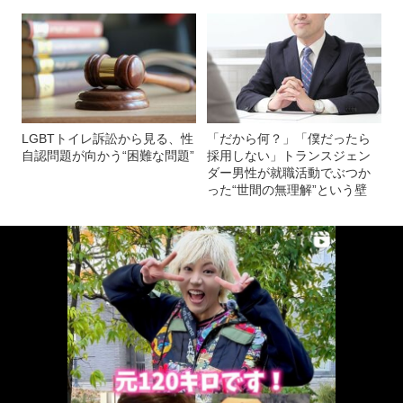
LGBTトイレ訴訟から見る、性
「だから何？」「僕だったら
自認問題が向かう“困難な問題”
採用しない」トランスジェン
ダー男性が就職活動でぶつか
った“世間の無理解”という壁