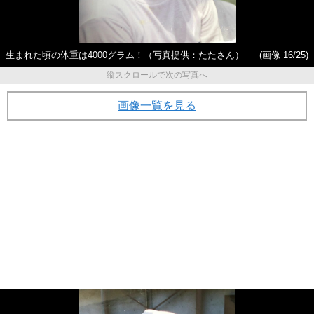
生まれた頃の体重は4000グラム！（写真提供：たたさん）
(画像 16/25)
縦スクロールで次の写真へ
画像一覧を見る