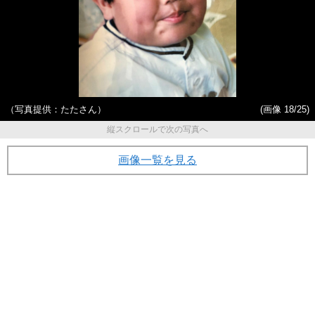
（写真提供：たたさん）
(画像 18/25)
縦スクロールで次の写真へ
画像一覧を見る