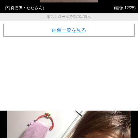
（写真提供：たたさん）
(画像 12/25)
縦スクロールで次の写真へ
画像一覧を見る