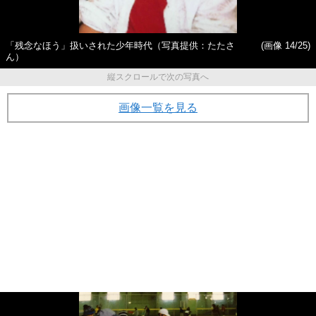
「残念なほう」扱いされた少年時代（写真提供：たたさ
(画像 14/25)
ん）
縦スクロールで次の写真へ
画像一覧を見る