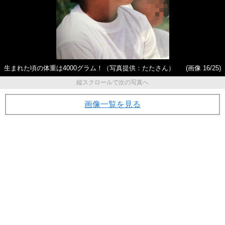
生まれた頃の体重は4000グラム！（写真提供：たたさん）
(画像 16/25)
縦スクロールで次の写真へ
画像一覧を見る