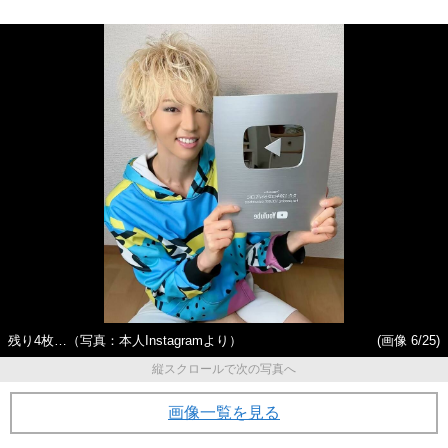
残り4枚…（写真：本人Instagramより）
(画像 6/25)
縦スクロールで次の写真へ
画像一覧を見る