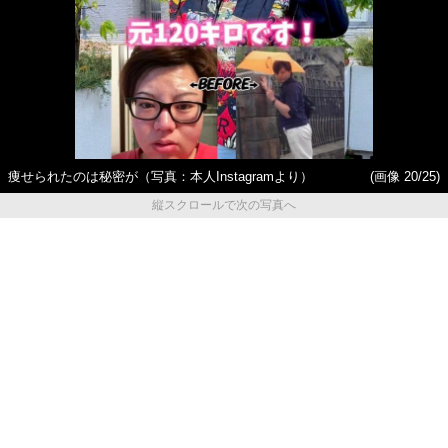
痩せられたのは秘密が（写真：本人Instagramより）
(画像 20/25)
縦スクロールで次の写真へ