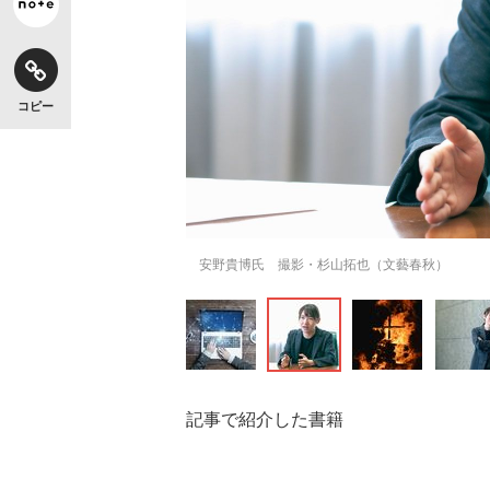
コピー
安野貴博氏 撮影・杉山拓也（文藝春秋）
記事で紹介した書籍