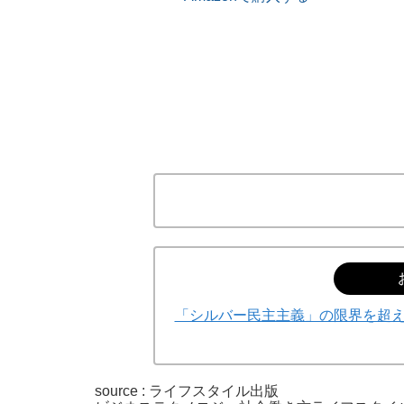
「シルバー民主主義」の限界を超え
source : ライフスタイル出版