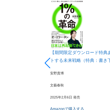
【期間限定ダウンロード特典
トする未来戦略（特典：書き
安野貴博
文藝春秋
2025年2月6日 発売
Amazonで購入する