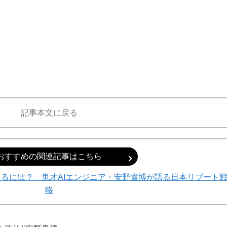
記事本文に戻る
おすすめの関連記事はこちら
るには？ 鬼才AIエンジニア・安野貴博が語る日本リブート
略