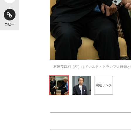
コピー
石破茂首相（左）はドナルド・トランプ大統領と熱
関連リンク