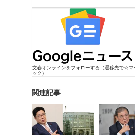
文春オンラインをフォローする
（遷移先で☆マ
ック）
関連記事