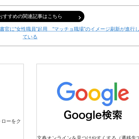
おすすめの関連記事はこちら
官に“女性職員”起用 “マッチョ職場”のイメージ刷新が進行
ている
ォローをク
文春オンラインを見つけやすくする
（遷移先