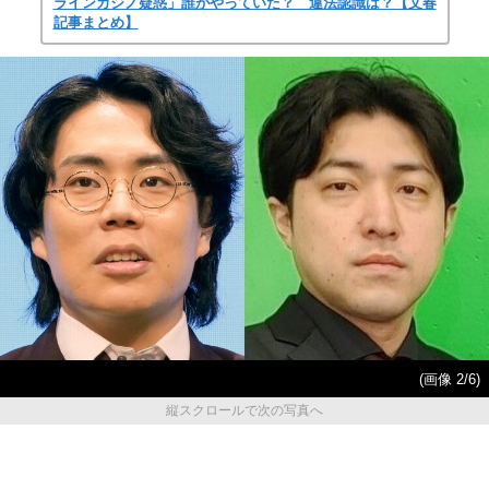
ラインカジノ疑惑」誰がやっていた？ 違法認識は？【文春
記事まとめ】
(画像 2/6)
縦スクロールで次の写真へ