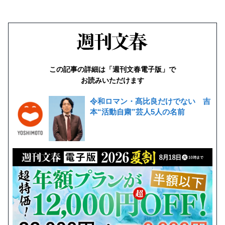
この記事の詳細は「週刊文春電子版」で
お読みいただけます
令和ロマン・髙比良だけでない 吉
本“活動自粛”芸人5人の名前