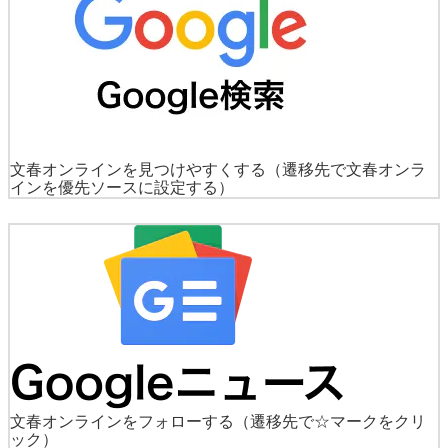
文春オンラインを見つけやすくする
（遷移先で文春オンラ
インを優先ソースに設定する）
文春オンラインをフォローする
（遷移先で☆マークをクリ
ック）