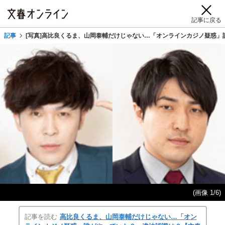
記事に戻る
記事
[写真]高比良くるま、山岡泰輔だけじゃない…「オンラインカジノ疑惑
(画像 1/6)
記事を読む
高比良くるま、山岡泰輔だけじゃない…「オン