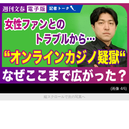
(画像 4/6)
縦スクロールで次の写真へ