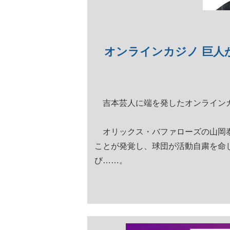
オンラインカジノ 巨人
吉本芸人に端を発したオンラインカ
オリックス・バファローズの山岡泰
ことが発覚し、球団が活動自粛を命
び……。