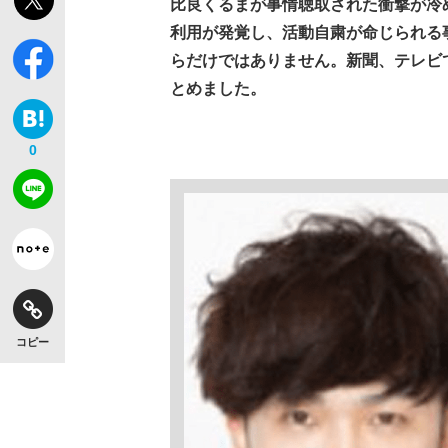
比良くるまが事情聴取された衝撃が冷
利用が発覚し、活動自粛が命じられる
らだけではありません。新聞、テレビ
とめました。
0
コピー