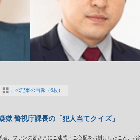
この記事の画像（6枚）
疑獄 警視庁課長の「犯人当てクイズ」
係者、ファンの皆さまにご迷惑・ご心配をお掛けしたこと、お