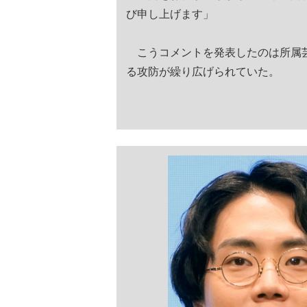
び申し上げます」
こうコメントを発表したのは所属芸
る攻防が繰り広げられていた。