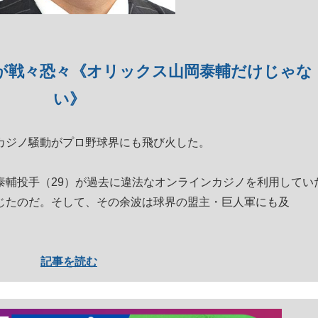
が戦々恐々《オリックス山岡泰輔だけじゃな
い》
ジノ騒動がプロ野球界にも飛び火した。
輔投手（29）が過去に違法なオンラインカジノを利用してい
じたのだ。そして、その余波は球界の盟主・巨人軍にも及
記事を読む