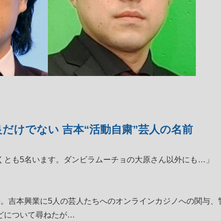
だけでない 吉本“活動自粛”芸人の名前
くとも5名います。ダンビラムーチョの大原さん以外にも…」
。吉本興業に5人の芸人たちへのオンラインカジノへの関与、
どについて尋ねたが…