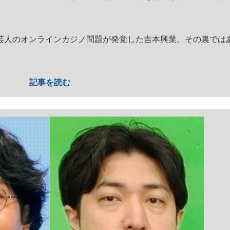
人のオンラインカジノ問題が発覚した吉本興業。その裏では
記事を読む