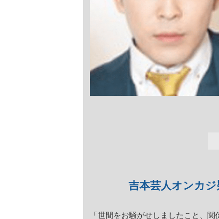
吉本芸人オンカジ
「世間をお騒がせしましたこと、関