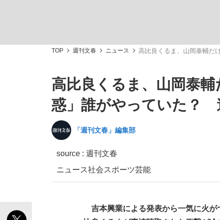
TOP
週刊文春
ニュース
高比良くるま、山岡泰輔だ
高比良くるま、山岡泰輔
「敗因分析は一切聞かれなかった」侍ジャパン選
キングの誕生を、目撃せよ。
惑」誰がやっていた？ 
「週刊文春」編集部
source :
週刊文春
the Style
ニュース
社会
スポーツ
芸能
「目標達成できなかったからと言って…」サッ
吉本興業による発表から一気に火がつ