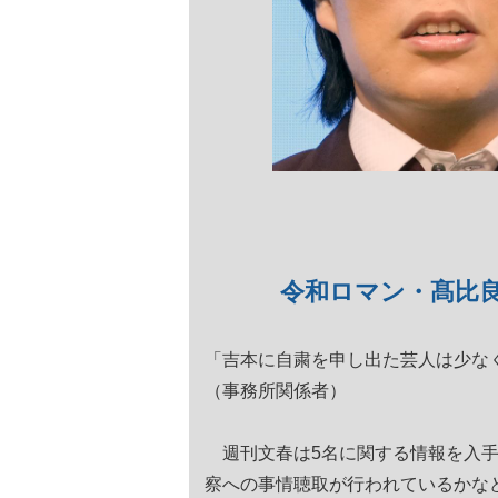
令和ロマン・髙比良
「吉本に自粛を申し出た芸人は少な
（事務所関係者）
週刊文春は5名に関する情報を入手
察への事情聴取が行われているかな