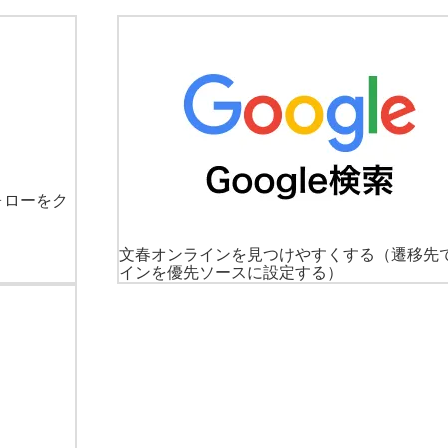
ォローをク
文春オンラインを見つけやすくする
（遷移先
インを優先ソースに設定する）