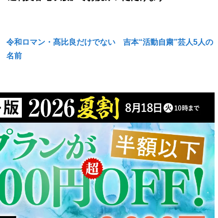
令和ロマン・髙比良だけでない 吉本“活動自粛”芸人5人の
名前