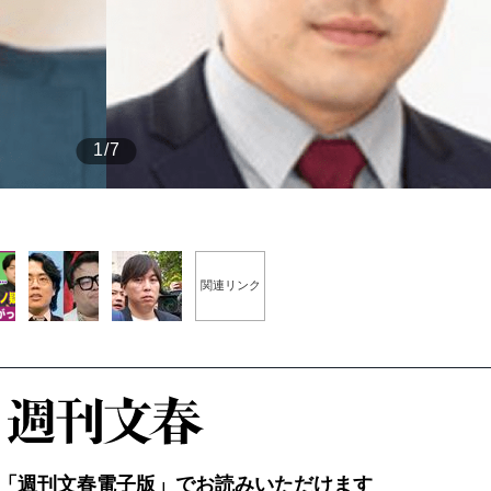
もっと見る
1/7
関連リンク
「週刊文春電子版」でお読みいただけます