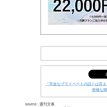
「完全なプライベートの話とは言えな
密接な
source :
週刊文春