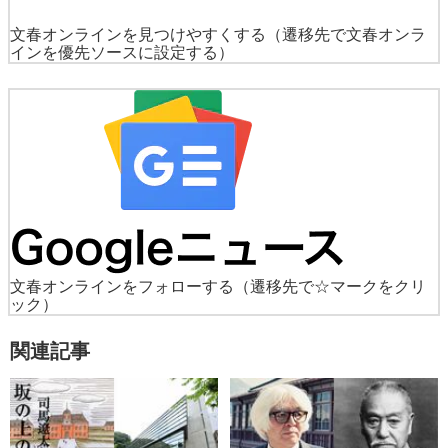
文春オンラインを見つけやすくする
（遷移先で文春オンラ
インを優先ソースに設定する）
文春オンラインをフォローする
（遷移先で☆マークをクリ
ック）
関連記事