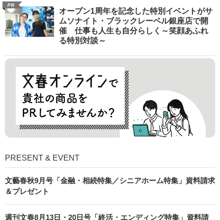
PR
オープン1周年を記念した特別イベントがサ
ムソナイト・ブラックレーベル銀座店で開
催 仕事も人生も自分らしく～笑顔あふれ
る特別対談～
PRESENT & EVENT
文藝春秋9月号「金融・相続特集／シニアホーム特集」資料請求
＆プレゼント
週刊文春8月13日・20日号「終活・エンディング特集」資料請