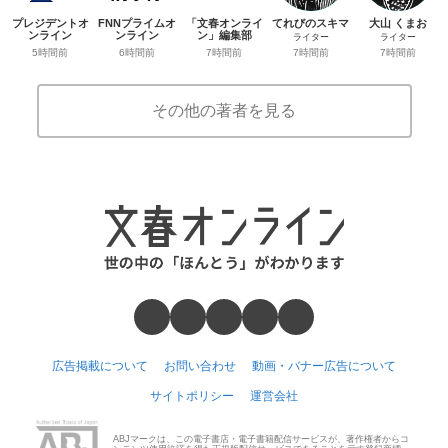
プレジデントオ
FNNプライムオ
「文春オンライ
てれびのスキマ
大山 くまお
ンライン
ンライン
ン」編集部
ライター
ライター
5時間前
6時間前
7時間前
7時間前
7時間前
その他の著者を見る
広告掲載について
お問い合わせ
動画・バナー広告について
サイトポリシー
運営会社
ABJマークは、この電子書店・電子書籍配信サービスが、著作権者からコ