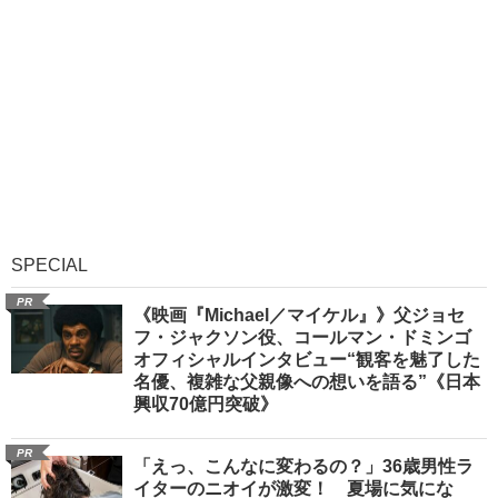
SPECIAL
PR
《映画『Michael／マイケル』》父ジョセ
フ・ジャクソン役、コールマン・ドミンゴ
オフィシャルインタビュー“観客を魅了した
名優、複雑な父親像への想いを語る”《日本
興収70億円突破》
PR
「えっ、こんなに変わるの？」36歳男性ラ
イターのニオイが激変！ 夏場に気にな