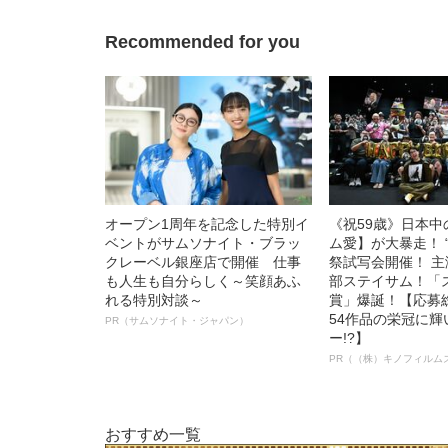
の葛藤」
ト”が生み出した
Recommended for you
オープン1周年を記念した特別イ
《祝59歳》日本
ベントがサムソナイト・ブラッ
ム愛】が大暴走！ 
クレーベル銀座店で開催 仕事
祭試写会開催！ 
も人生も自分らしく～笑顔あふ
部ステイサム！「
れる特別対談～
賞」爆誕！【応募総
54作品の栄冠に
PR（サムソナイト・ジャパン）
ー!?】
PR（（株）キノフィルム
おすすめ一覧