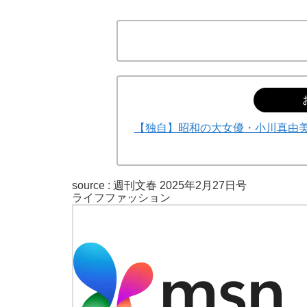
「90%は失敗する。でも…」本田圭佑が初め
【独自】昭和の大女優・小川真由美
source :
週刊文春 2025年2月27日号
ライフ
ファッション