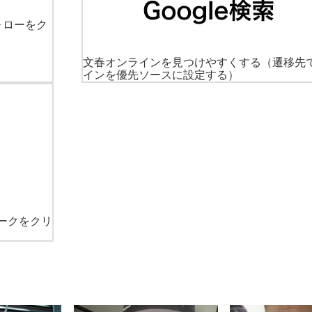
ォローをク
文春オンラインを見つけやすくする
（遷移先
インを優先ソースに設定する）
ークをクリ