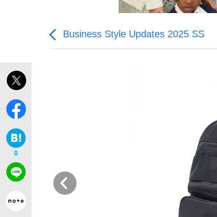
Business Style Updates 2025 SS
私のあのとき、私のいま
0
前
キングの誕生を、目撃せよ。