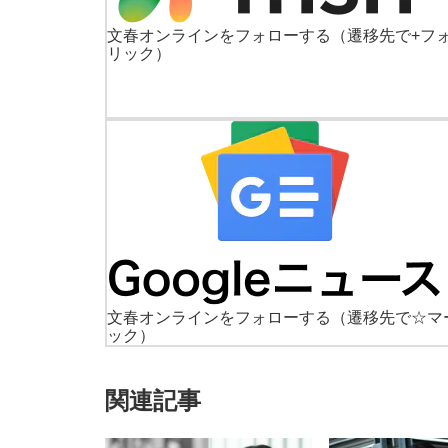
文春オンラインをフォローする
（遷移先で+フ
リック）
文春オンラインをフォローする
（遷移先で☆マ
ック）
関連記事