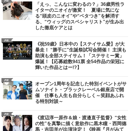
PR
「えっ、こんなに変わるの？」36歳男性ラ
イターのニオイが激変！ 夏場に気にな
る“頭皮のニオイ”や“ベタつき”を解消す
る、“ウィッグのスペシャリスト”が生み出
した徹底ケアとは
PR
《祝59歳》日本中の【ステイサム愛】が大
暴走！ “勝手に”生誕祭試写会開催！ 主演も
助演も全部ステイサム！「ステサミー賞」
爆誕！【応募総数941票 全54作品の栄冠に
輝いた作品とはー!?】
PR
オープン1周年を記念した特別イベントがサ
ムソナイト・ブラックレーベル銀座店で開
催 仕事も人生も自分らしく～笑顔あふれ
る特別対談～
PR
《渡辺淳一原作＆娘・渡邉直子監督》“女性
の性”を真摯に描く意欲作に黒木瞳・西岡德
馬・吉田羊が出演決定！《映画『月がみて