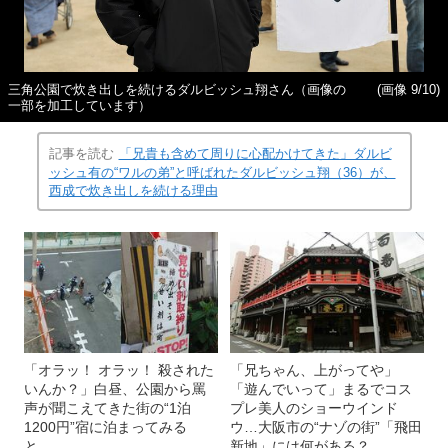
三角公園で炊き出しを続けるダルビッシュ翔さん（画像の
(画像 9/10)
一部を加工しています）
記事を読む
「兄貴も含めて周りに心配かけてきた」ダルビ
ッシュ有の“ワルの弟”と呼ばれたダルビッシュ翔（36）が、
西成で炊き出しを続ける理由
「オラッ！ オラッ！ 殺された
「兄ちゃん、上がってや」
いんか？」白昼、公園から罵
「遊んでいって」まるでコス
声が聞こえてきた街の“1泊
プレ美人のショーウインド
1200円”宿に泊まってみる
ウ…大阪市の“ナゾの街”「飛田
と……
新地」には何がある？