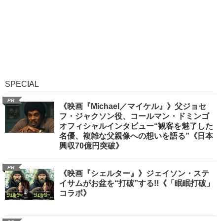
SPECIAL
PR
《映画『Michael／マイケル』》父ジョセ
フ・ジャクソン役、コールマン・ドミンゴ
オフィシャルインタビュー“観客を魅了した
名優、複雑な父親像への想いを語る”《日本
興収70億円突破》
PR
《映画『シェルター』》ジェイソン・ステ
イサムがお盆を“打破”する!!《「眠眠打破」
コラボ》