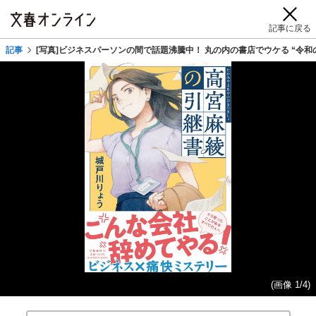
記事に戻る
記事
[写真]ビジネスパーソンの間で話題沸騰中！ 丸の内の書店でウケる “令和
(画像 1/4)