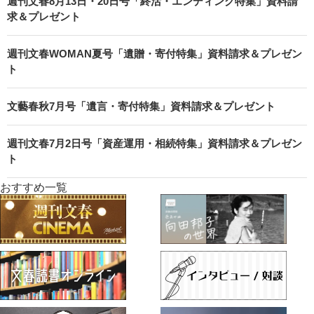
週刊文春8月13日・20日号「終活・エンディング特集」資料請
求＆プレゼント
週刊文春WOMAN夏号「遺贈・寄付特集」資料請求＆プレゼン
ト
文藝春秋7月号「遺言・寄付特集」資料請求＆プレゼント
週刊文春7月2日号「資産運用・相続特集」資料請求＆プレゼン
ト
おすすめ一覧