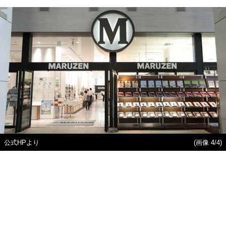
公式HPより
(画像 4/4)