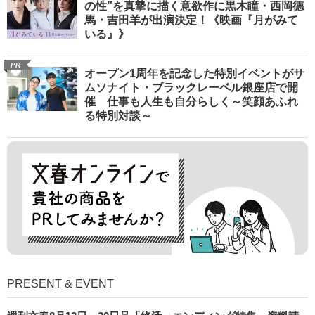
の性”を真摯に描く意欲作に黒木瞳・西岡德
馬・吉田羊が出演決定！《映画『月がみて
いる』》
PR
オープン1周年を記念した特別イベントがサ
ムソナイト・ブラックレーベル銀座店で開
催 仕事も人生も自分らしく～笑顔あふれ
る特別対談～
PRESENT & EVENT