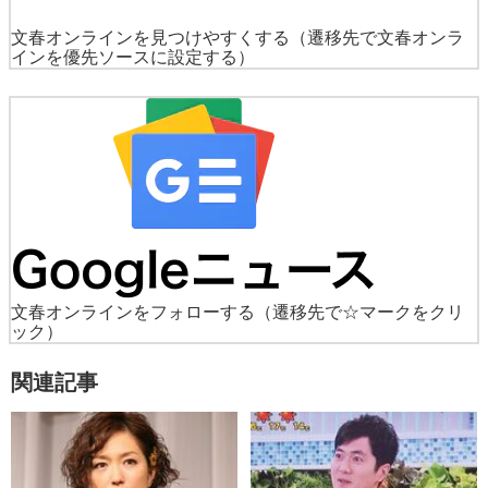
文春オンラインを見つけやすくする
（遷移先で文春オンラ
インを優先ソースに設定する）
文春オンラインをフォローする
（遷移先で☆マークをクリ
ック）
関連記事