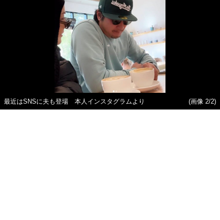
最近はSNSに夫も登場 本人インスタグラムより
(画像 2/2)