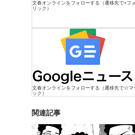
文春オンラインをフォローする
（遷移先で+フ
リック）
文春オンラインをフォローする
（遷移先で☆マ
ック）
関連記事