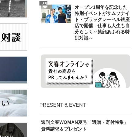
PR
オープン1周年を記念した
特別イベントがサムソナイ
ト・ブラックレーベル銀座
店で開催 仕事も人生も自
分らしく～笑顔あふれる特
別対談～
PRESENT & EVENT
週刊文春WOMAN夏号「遺贈・寄付特集」
資料請求＆プレゼント