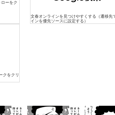
ォローをク
文春オンラインを見つけやすくする
（遷移先
インを優先ソースに設定する）
ークをクリ