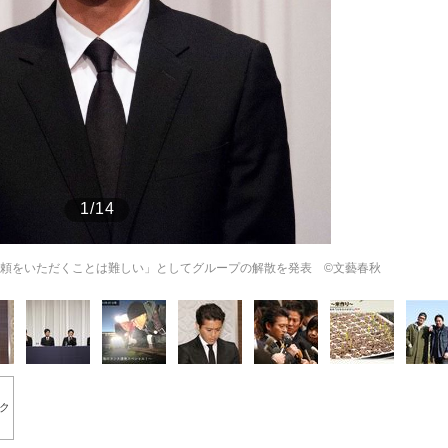
もっと見る
1/14
再び信頼をいただくことは難しい」としてグループの解散を発表 ©文藝春秋
ク