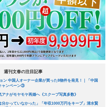
週刊文春の注目記事
ション 中国人オーナー企業が買った8物件を発見！｜「中国
ャンペーン③
気アナがモヤモヤ再婚へ《スクープ写真多数》
分かっていなかった」「年収1000万円をキープ」清水賢