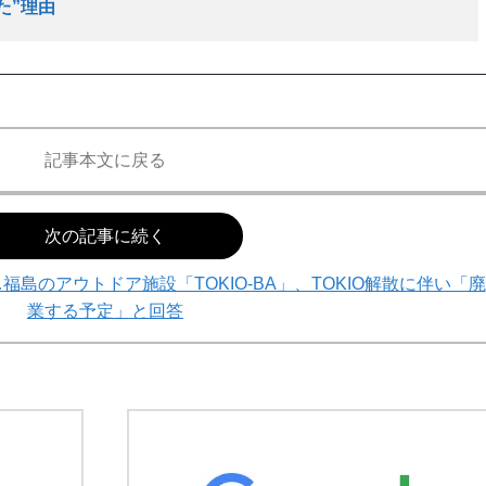
た”理由
記事本文に戻る
次の記事に続く
島のアウトドア施設「TOKIO-BA」、TOKIO解散に伴い「廃
業する予定」と回答