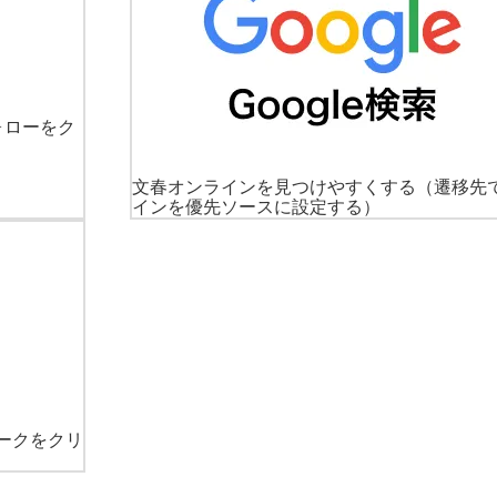
ォローをク
文春オンラインを見つけやすくする
（遷移先
インを優先ソースに設定する）
ークをクリ