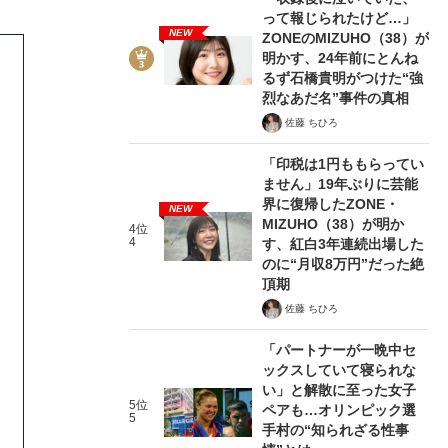
って報じられたけど…」
NEW
ZONEのMIZUHO（38）が
明かす、24年前にとんね
るず石橋貴明がつけた“強
烈なあだ名”事件の真相
佐藤 ちひろ
「印税は1円ももらってい
ません」19年ぶりに芸能
界に復帰したZONE・
NEW
MIZUHO（38）が明か
4位
4
す、紅白3年連続出場した
のに“月収8万円”だった絶
頂期
佐藤 ちひろ
「パートナーが一晩中セ
ックスしていて寝られな
い」と解散に至った女子
5位
ペアも…オリンピック選
5
手村の“知られざる性事