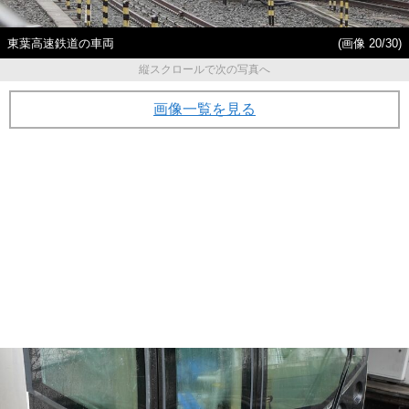
東葉高速鉄道の車両
(画像 20/30)
縦スクロールで次の写真へ
画像一覧を見る