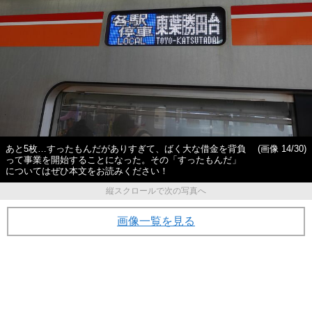
あと5枚…すったもんだがありすぎて、ばく大な借金を背負
(画像 14/30)
って事業を開始することになった。その「すったもんだ」
についてはぜひ本文をお読みください！
縦スクロールで次の写真へ
画像一覧を見る