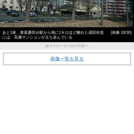
あと1枚…東葉勝田台駅から南に1キロほど離れた成田街道
(画像 18/30)
には、高層マンションが立ち並んでいる
縦スクロールで次の写真へ
画像一覧を見る