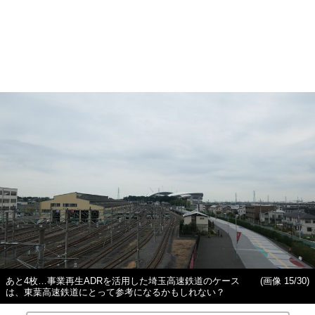
あと4枚…事業再生ADRを活用した埼玉高速鉄道のケース
(画像 15/30)
は、東葉高速鉄道にとって参考になるかもしれない？