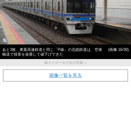
あと3枚…東葉高速鉄道と同じ「P線」の北総鉄道は、空港
(画像 16/30)
輸送で採算を改善して値下げできた
縦スクロールで次の写真へ
画像一覧を見る