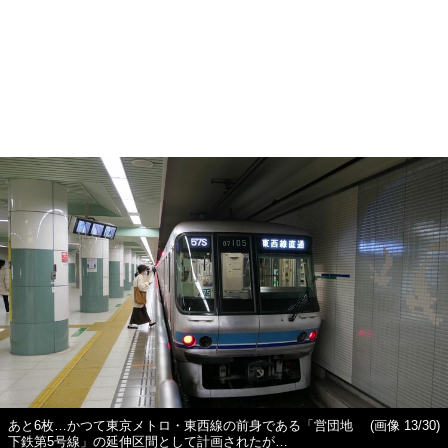
あと6枚…かつて東京メトロ・東西線の前身である「営団地
(画像 13/30)
下鉄第5号線」の延伸区間として計画されたが…