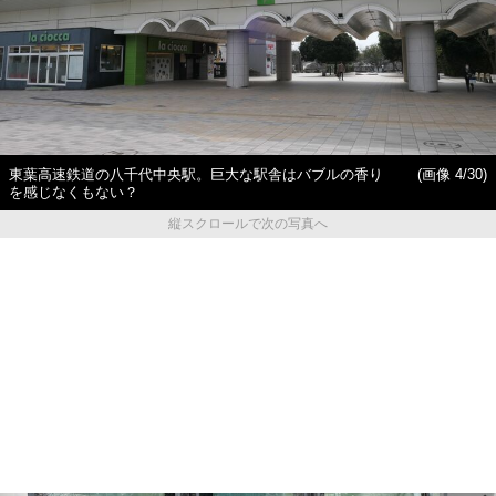
東葉高速鉄道の八千代中央駅。巨大な駅舎はバブルの香り
(画像 4/30)
を感じなくもない？
縦スクロールで次の写真へ