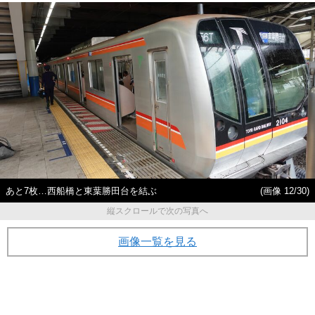
あと7枚…西船橋と東葉勝田台を結ぶ
(画像 12/30)
縦スクロールで次の写真へ
画像一覧を見る