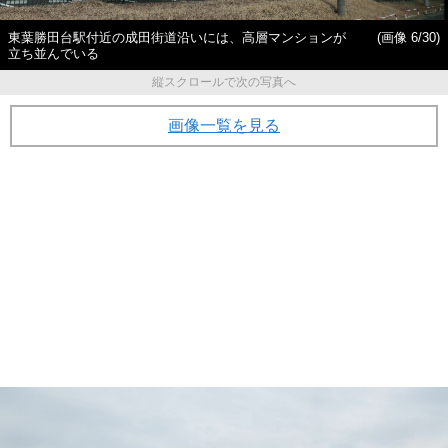
東葉勝田台駅付近の成田街道沿いには、高層マンションが
(画像 6/30)
立ち並んでいる
縦スクロールで次の写真へ
画像一覧を見る