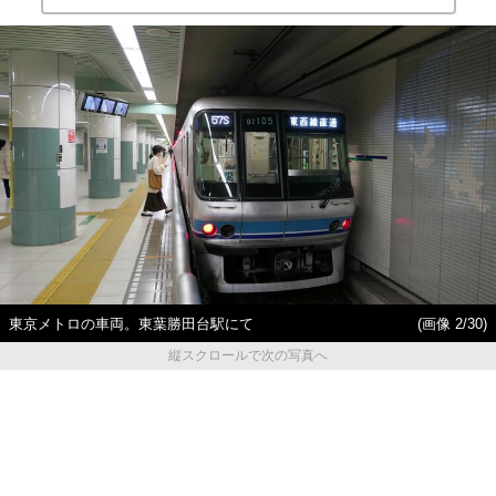
東京メトロの車両。東葉勝田台駅にて
(画像 2/30)
縦スクロールで次の写真へ