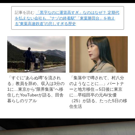
記事を読む
「黒字なのに運賃高すぎ」なのはなぜ？ 定期代
を払えない会社も…“ナゾの終着駅”「東葉勝田台」を抱え
る“東葉高速鉄道”の悲しすぎる歴史
「すぐに“あらぬ噂”を流され
「集落中で噂されて、村八分
る」教員を辞め、収入は3分の
のようなことに…」パートナ
1に…東京から“限界集落”へ移
ーと地方移住→5日後に東京
住したYouTuberが語る、田舎
に…早稲田卒の元AV女優
暮らしのリアル
（25）が語る、たった5日の移
住生活