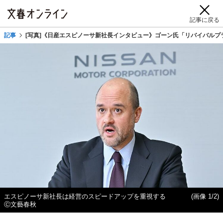
記事に戻る
記事
[写真]《日産エスピノーサ新社長インタビュー》ゴーン氏「リバイバルプ
エスピノーサ新社長は経営のスピードアップを重視する
(画像 1/2)
Ⓒ文藝春秋