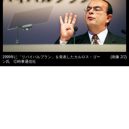
1999年に「リバイバルプラン」を発表したカルロス・ゴー
(画像 2/2)
ン氏 Ⓒ時事通信社