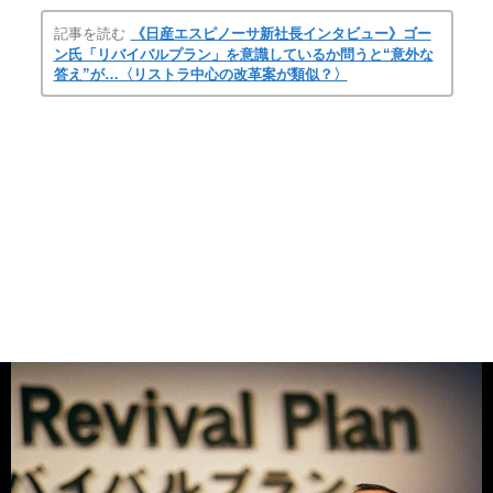
記事を読む
《日産エスピノーサ新社長インタビュー》ゴー
ン氏「リバイバルプラン」を意識しているか問うと“意外な
答え”が…〈リストラ中心の改革案が類似？〉