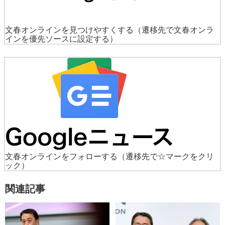
文春オンラインを見つけやすくする
（遷移先で文春オンラ
インを優先ソースに設定する）
文春オンラインをフォローする
（遷移先で☆マークをクリ
ック）
関連記事