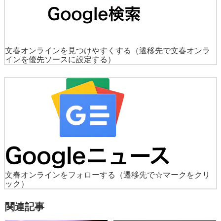
文春オンラインを見つけやすくする
（遷移先で文春オンラ
インを優先ソースに設定する）
文春オンラインをフォローする
（遷移先で☆マークをクリ
ック）
関連記事