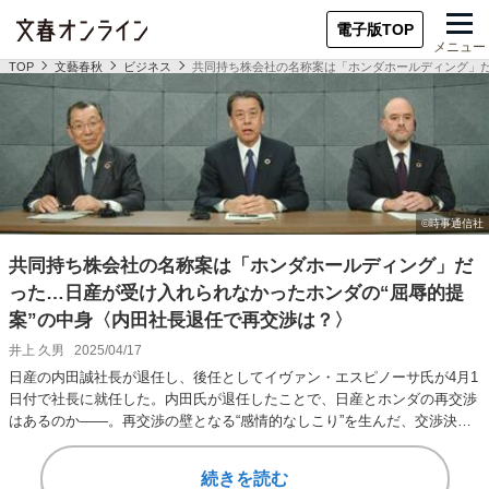
電子版TOP
メニュー
TOP
文藝春秋
ビジネス
共同持ち株会社の名称案は「ホンダホールディング」だ
共同持ち株会社の名称案は「ホンダホールディング」だ
った…日産が受け入れられなかったホンダの“屈辱的提
案”の中身〈内田社長退任で再交渉は？〉
井上 久男
2025/04/17
日産の内田誠社長が退任し、後任としてイヴァン・エスピノーサ氏が4月1
日付で社長に就任した。内田氏が退任したことで、日産とホンダの再交渉
はあるのか――。再交渉の壁となる“感情的なしこり”を生んだ、交渉決裂
までの内幕を、…
続きを読む