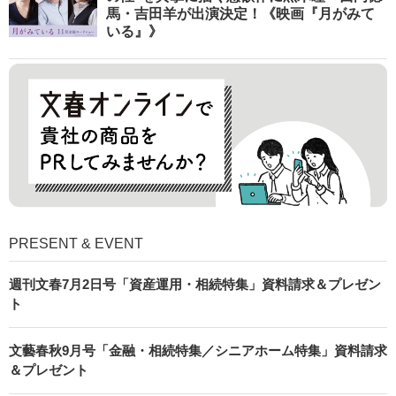
馬・吉田羊が出演決定！《映画『月がみて
いる』》
PRESENT & EVENT
週刊文春7月2日号「資産運用・相続特集」資料請求＆プレゼン
ト
文藝春秋9月号「金融・相続特集／シニアホーム特集」資料請求
＆プレゼント