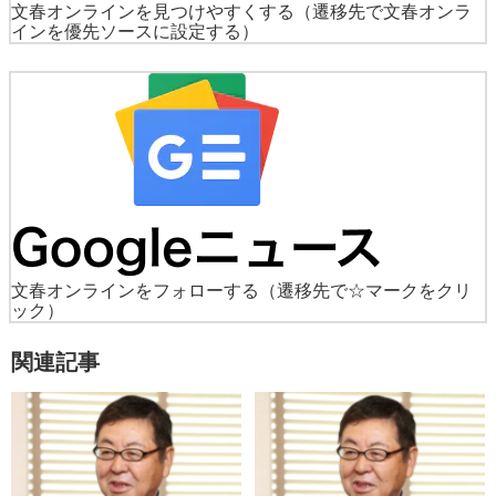
文春オンラインを見つけやすくする
（遷移先で文春オンラ
インを優先ソースに設定する）
文春オンラインをフォローする
（遷移先で☆マークをクリ
ック）
関連記事