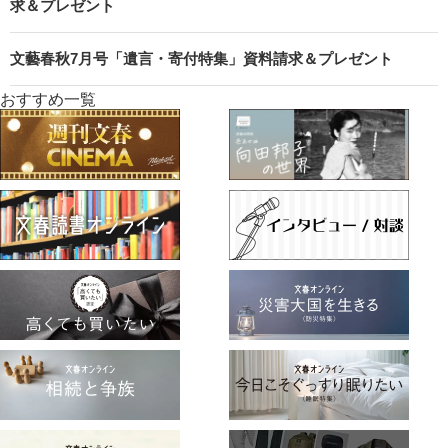
求＆プレゼント
文藝春秋7月号「遺言・寄付特集」資料請求＆プレゼント
おすすめ一覧