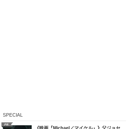
SPECIAL
PR
《映画『Michael／マイケル』》父ジョセ