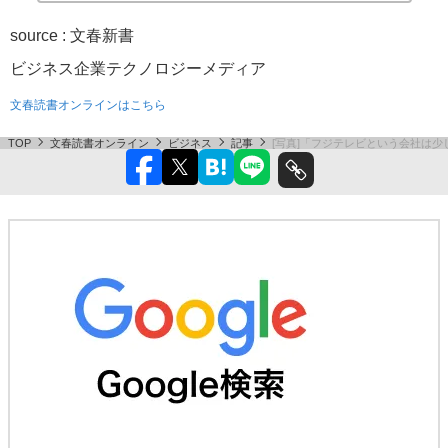
source : 文春新書
ビジネス
企業
テクノロジー
メディア
文春読書オンラインはこちら
TOP
文春読書オンライン
ビジネス
記事
[写真]「フジテレビという会社は少