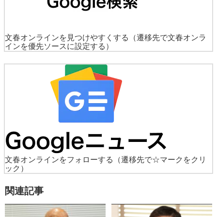
文春オンラインを見つけやすくする
（遷移先で文春オンラ
インを優先ソースに設定する）
文春オンラインをフォローする
（遷移先で☆マークをクリ
ック）
関連記事