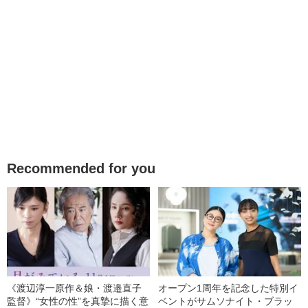
Recommended for you
《渡辺淳一原作＆娘・渡邉直子
オープン1周年を記念した特別イ
監督》“女性の性”を真摯に描く意
ベントがサムソナイト・ブラッ