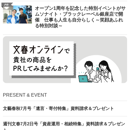
PR
オープン1周年を記念した特別イベントがサ
ムソナイト・ブラックレーベル銀座店で開
催 仕事も人生も自分らしく～笑顔あふれ
る特別対談～
PRESENT & EVENT
文藝春秋7月号「遺言・寄付特集」資料請求＆プレゼント
週刊文春7月2日号「資産運用・相続特集」資料請求＆プレゼン