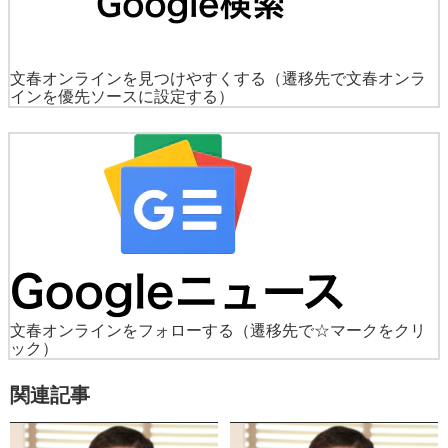
文春オンラインを見つけやすくする
（遷移先で文春オンラ
インを優先ソースに設定する）
文春オンラインをフォローする
（遷移先で☆マークをクリ
ック）
関連記事