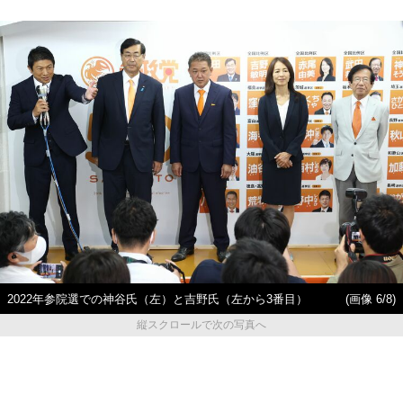
2022年参院選での神谷氏（左）と吉野氏（左から3番目）
(画像 6/8)
縦スクロールで次の写真へ