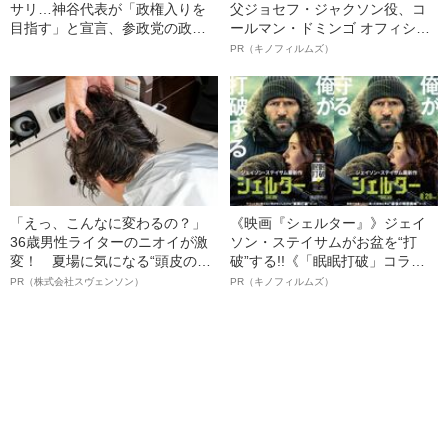
サリ…神谷代表が「政権入りを
父ジョセフ・ジャクソン役、コ
目指す」と宣言、参政党の政策&
ールマン・ドミンゴ オフィシャ
憲法草案を「週刊文春」が“徹底
ルインタビュー“観客を魅了した
PR（キノフィルムズ）
検証”した
名優、複雑な父親像への想いを
語る”《日本興収70億円突破》
「えっ、こんなに変わるの？」
《映画『シェルター』》ジェイ
36歳男性ライターのニオイが激
ソン・ステイサムがお盆を“打
変！ 夏場に気になる“頭皮のニ
破”する!!《「眠眠打破」コラ
オイ”や“ベタつき”を解消す
ボ》
PR（株式会社スヴェンソン）
PR（キノフィルムズ）
る、“ウィッグのスペシャリス
ト”が生み出した徹底ケアとは