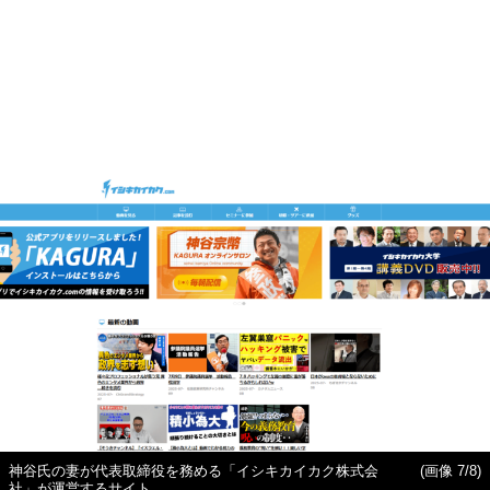
神谷氏の妻が代表取締役を務める「イシキカイカク株式会
(画像 7/8)
社」が運営するサイト