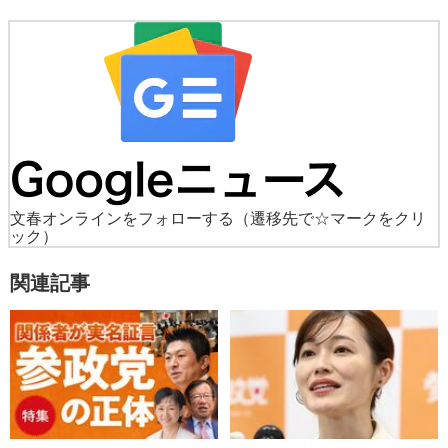
文春オンラインをフォローする
（遷移先で☆マークをクリ
ック）
関連記事