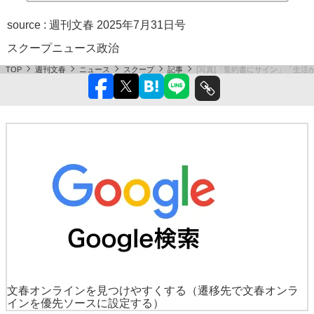
source :
週刊文春 2025年7月31日号
スクープ
ニュース
政治
TOP
週刊文春
ニュース
スクープ
記事
[写真]「誓約書にサイン」「生活
文春オンラインを見つけやすくする
（遷移先で文春オンラ
インを優先ソースに設定する）