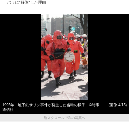
バラに“解体”した理由
1995年、地下鉄サリン事件が発生した当時の様子 ©時事
(画像 4/13)
通信社
縦スクロールで次の写真へ