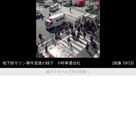
地下鉄サリン事件直後の様子 ©時事通信社
(画像 10/13)
縦スクロールで次の写真へ