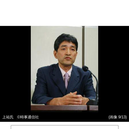
上祐氏 ©時事通信社
(画像 9/13)