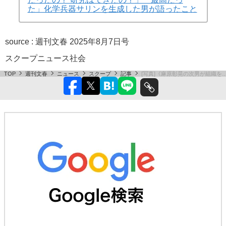
た」化学兵器サリンを生成した男が語ったこと
source :
週刊文春 2025年8月7日号
スクープ
ニュース
社会
TOP
週刊文春
ニュース
スクープ
記事
[写真]《麻原彰晃の次男が組織を