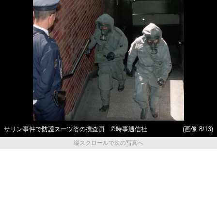
サリン事件で防護スーツ姿の捜査員 ©時事通信社
(画像 8/13)
縦スクロールで次の写真へ