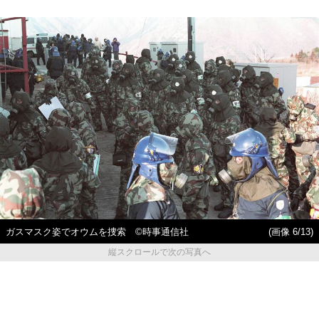
ガスマスク姿でオウムを捜索 ©時事通信社
(画像 6/13)
縦スクロールで次の写真へ