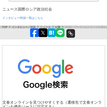
ニュース
国際
ロシア
政治
社会
インタビュー/対談一覧はこちら
TOP
インタビュー／対談
ニュース
記事
[写真]「プーチンはトランプを褒
文春オンラインを見つけやすくする
（遷移先で文春オンラ
インを優先ソースに設定する）