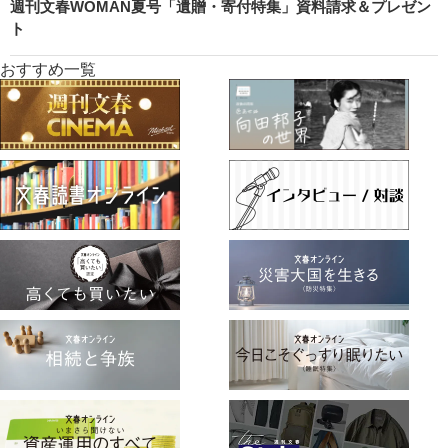
週刊文春WOMAN夏号「遺贈・寄付特集」資料請求＆プレゼン
ト
おすすめ一覧