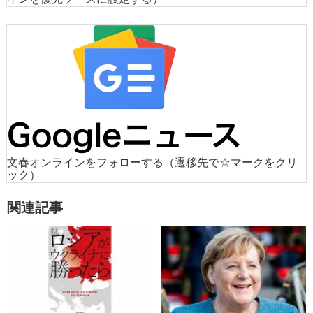
文春オンラインをフォローする
（遷移先で☆マークをクリ
ック）
関連記事