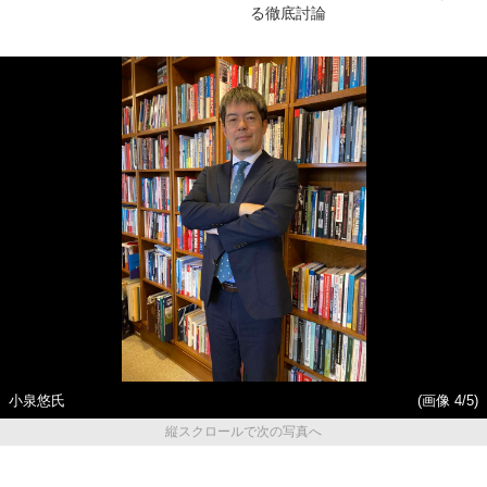
る徹底討論
小泉悠氏
(画像 4/5)
縦スクロールで次の写真へ