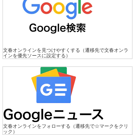
文春オンラインを見つけやすくする
（遷移先で文春オンラ
インを優先ソースに設定する）
文春オンラインをフォローする
（遷移先で☆マークをクリ
ック）