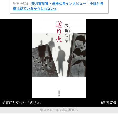
記事を読む
芥川賞受賞・高橋弘希インタビュー「小説と将
棋は似ているかもしれない」
受賞作となった『送り火』
(画像 2/4)
縦スクロールで次の写真へ