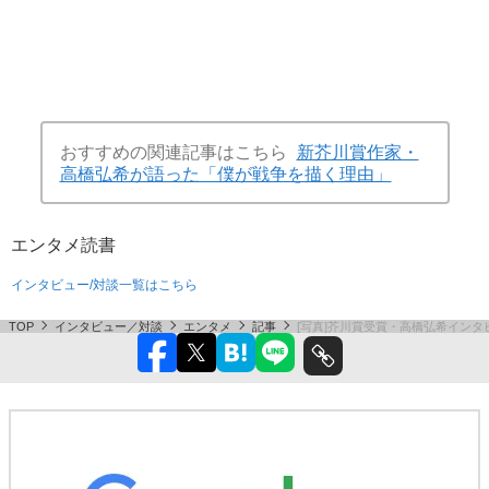
おすすめの関連記事はこちら
新芥川賞作家・
高橋弘希が語った「僕が戦争を描く理由」
エンタメ
読書
インタビュー/対談一覧はこちら
TOP
インタビュー／対談
エンタメ
記事
[写真]芥川賞受賞・高橋弘希イン