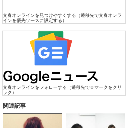
文春オンラインを見つけやすくする
（遷移先で文春オンラ
インを優先ソースに設定する）
文春オンラインをフォローする
（遷移先で☆マークをクリ
ック）
関連記事