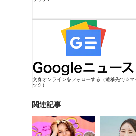
文春オンラインをフォローする
（遷移先で☆マ
ック）
関連記事