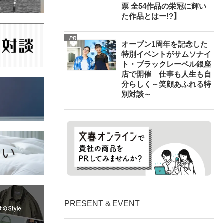
票 全54作品の栄冠に輝い
た作品とはー!?】
PR
オープン1周年を記念した
特別イベントがサムソナイ
ト・ブラックレーベル銀座
店で開催 仕事も人生も自
分らしく～笑顔あふれる特
別対談～
PRESENT & EVENT