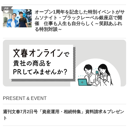
PR
オープン1周年を記念した特別イベントがサ
ムソナイト・ブラックレーベル銀座店で開
催 仕事も人生も自分らしく～笑顔あふれ
る特別対談～
PRESENT & EVENT
週刊文春7月2日号「資産運用・相続特集」資料請求＆プレゼン
ト