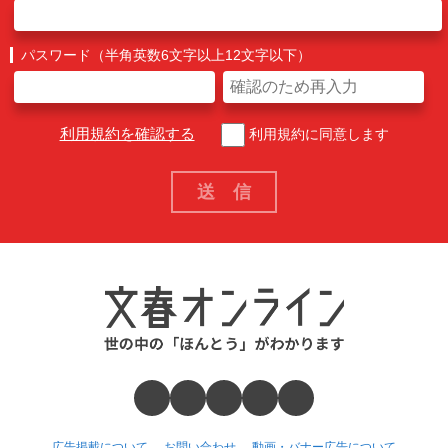
パスワード（半角英数6文字以上12文字以下）
利用規約を確認する
利用規約に同意します
広告掲載について
お問い合わせ
動画・バナー広告について