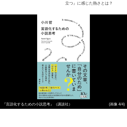
立つ』に感じた熱さとは？
『言語化するための小説思考』（講談社）
(画像 4/4)