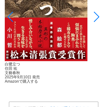
白鷺立つ
住田 祐
文藝春秋
2025年9月10日 発売
Amazonで購入する