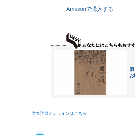
Amazonで購入する
酒
お
文春読書オンラインはこちら