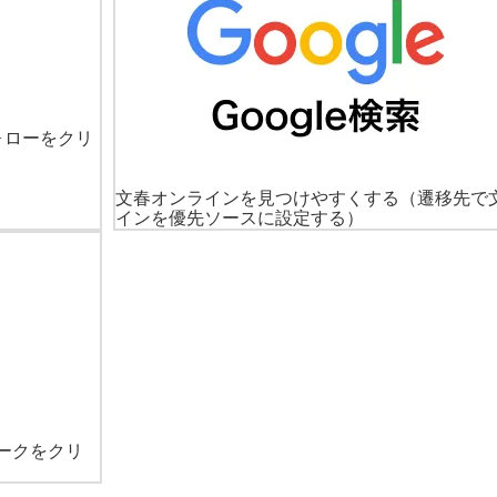
ォローをクリ
文春オンラインを見つけやすくする
（遷移先で
インを優先ソースに設定する）
ークをクリ