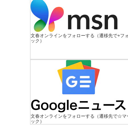
文春オンラインをフォローする
（遷移先で+フ
ック）
文春オンラインをフォローする
（遷移先で☆マ
ック）