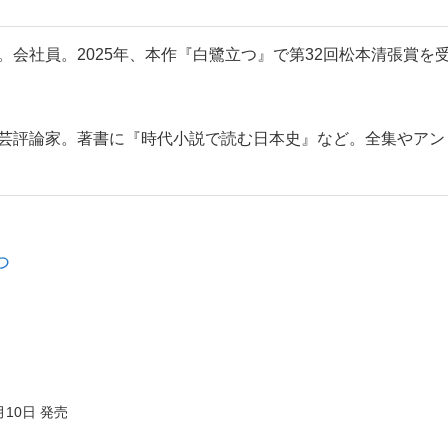
。会社員。2025年、本作『白鷺立つ』で第32回松本清張賞を
文芸評論家。著書に『時代小説で読む日本史』など。全集やアン
つ
月10日 発売