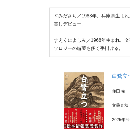
すみださち／1983年、兵庫県生まれ
賞しデビュー。
すえくによしみ／1968年生まれ。
ソロジーの編著も多く手掛ける。
白鷺立
住田 祐
文藝春秋
2025年9