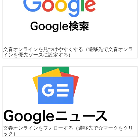
文春オンラインを見つけやすくする
（遷移先で文春オンラ
インを優先ソースに設定する）
文春オンラインをフォローする
（遷移先で☆マークをクリ
ック）