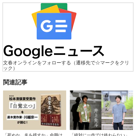
文春オンラインをフォローする
（遷移先で☆マークをクリ
ック）
関連記事
「死ぬか、名を残すか」命懸け
「絶対に一作では終わらない」