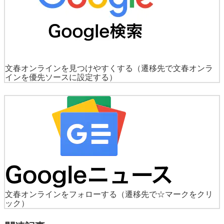
文春オンラインを見つけやすくする
（遷移先で文春オンラ
インを優先ソースに設定する）
文春オンラインをフォローする
（遷移先で☆マークをクリ
ック）