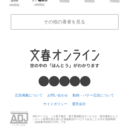
ン」編集部
漫画家
5時間前
5時間前
7時間前
4時間前
4時間前
その他の著者を見る
広告掲載について
お問い合わせ
動画・バナー広告について
サイトポリシー
運営会社
ABJマークは、この電子書店・電子書籍配信サービスが、著作権者からコ
ンテンツ使用許諾を得た正規版配信サービスであることを示す登録商標
（登録番号6091713号）です。